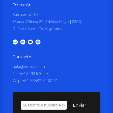
Dirección
Sarmiento 169
3º piso. Oficina 24. Edificio Mayo | 2300.
Rafaela. Santa Fe. Argentina
Contacto
hola@brotead.com
Tel: +54 3492 570225
Wsp:
+54 9 3492 64-6097
Enviar