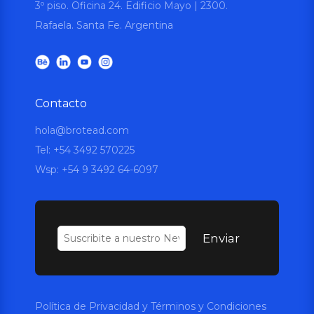
3º piso. Oficina 24. Edificio Mayo | 2300.
Rafaela. Santa Fe. Argentina
Contacto
hola@brotead.com
Tel: +54 3492 570225
Wsp:
+54 9 3492 64-6097
Enviar
Política de Privacidad y Términos y Condiciones