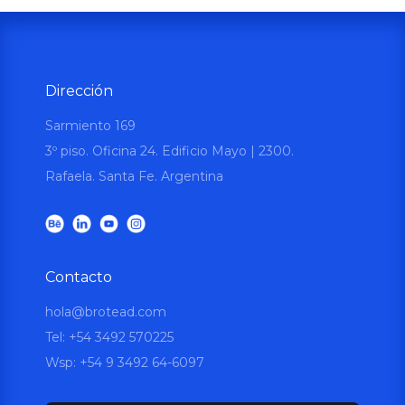
Dirección
Sarmiento 169
3º piso. Oficina 24. Edificio Mayo | 2300.
Rafaela. Santa Fe. Argentina
Contacto
hola@brotead.com
Tel: +54 3492 570225
Wsp:
+54 9 3492 64-6097