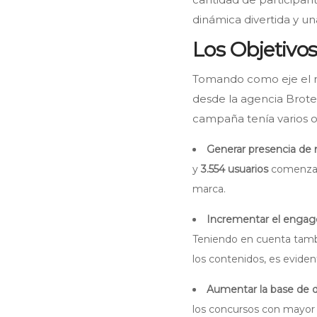
dinámica divertida y u
Los Objetivo
Tomando como eje el n
desde la agencia Brote
campaña tenía varios ob
Generar presencia de 
y
3.554 usuarios
comenzaro
marca.
Incrementar el engag
Teniendo en cuenta tambi
los contenidos, es eviden
Aumentar la base de da
los concursos con mayor 