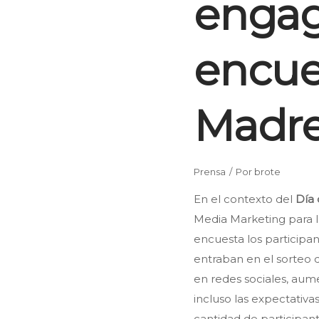
enga
encues
Madr
Prensa
Por
brote
En el contexto del
Día 
Media Marketing para 
encuesta los participa
entraban en el sorteo 
en redes sociales, au
incluso las expectativ
cantidad de participan