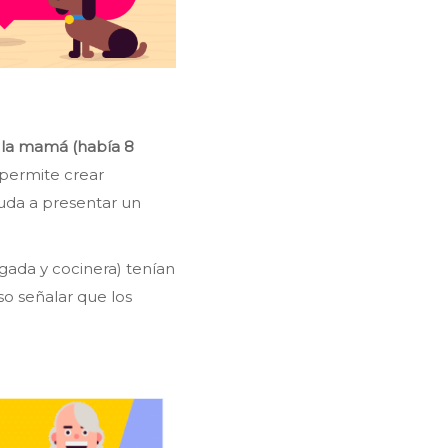
 la mamá (había 8
permite crear
yuda a presentar un
gada y cocinera) tenían
so señalar que los