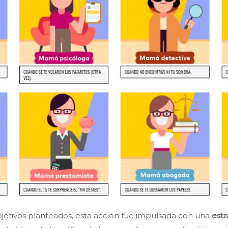
bjetivos planteados, esta acción fue impulsada con una
estr